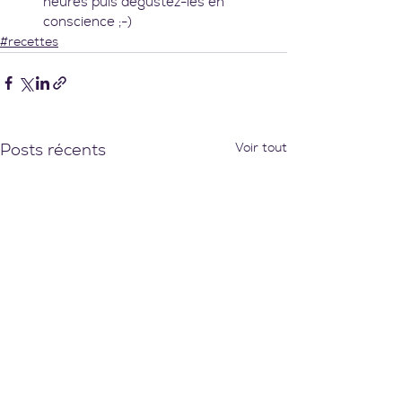
heures puis dégustez-les en 
conscience ;-)
#recettes
Voir tout
Posts récents