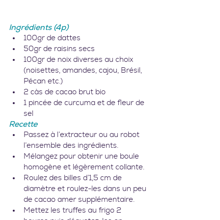
Ingrédients (4p)
100gr de dattes
50gr de raisins secs
100gr de noix diverses au choix 
(noisettes, amandes, cajou, Brésil, 
Pécan etc.)
2 càs de cacao brut bio
1 pincée de curcuma et de fleur de 
sel
Recette
Passez à l’extracteur ou au robot 
l’ensemble des ingrédients.
Mélangez pour obtenir une boule 
homogène et légèrement collante.
Roulez des billes d’1,5 cm de 
diamètre et roulez-les dans un peu 
de cacao amer supplémentaire.
Mettez les truffes au frigo 2 