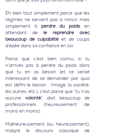
alors que je suis psychonutritionniste ?
Eh bien tout simplement parce que les 
régimes ne servent pas à mincir, mais 
simplement à 
perdre du poids
 en 
attendant de 
le reprendre avec 
beaucoup de culpabilité
 et de coups 
d’épée dans sa confiance en soi.
Parce que c’est bien connu, si tu 
n’arrives pas à perdre du poids alors 
que tu en as besoin (et ce serait 
intéressant de se demander par quoi 
est défini le besoin : l’image, la société, 
les autres, etc.), c’est parce que “tu n’as 
aucune 
volonté
”, dixit beaucoup de 
professionnels (heureusement de 
moins en moins).
Malheureusement (ou heureusement), 
malgré le discours classique de 