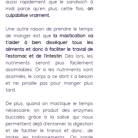
aussi rapidement que le sandwich à 
midi parce qu’en plus, cette fois, 
on 
culpabilise vraiment.
Une autre raison de prendre le temps 
de manger est que 
la mastication va 
t’aider à bien disséquer tous les 
aliments et donc à faciliter le travail de 
l’estomac et de l’intestin
. Dès lors, les 
nutriments seront plus facilement 
assimilables. Or si les nutriments sont 
assimilés, le corps a ce dont il a besoin 
et ne pinaille pas pour manger plus 
tard.
De plus, quand on mastique le temps 
nécessaire, on produit des enzymes 
buccales grâce à la salive qui nous 
permettent déjà d’entamer la digestion 
et de faciliter le transit et donc… de 
limiter les ballonnements… On garde 