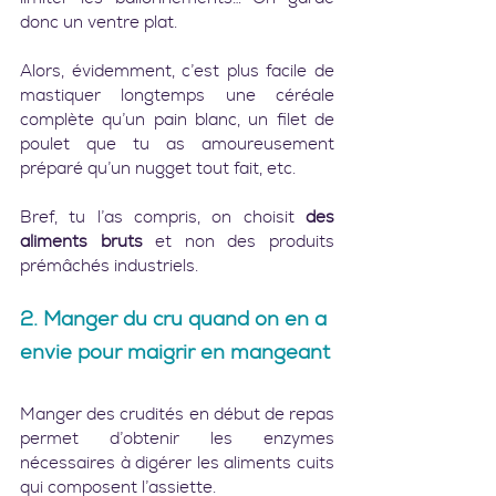
donc un ventre plat.
Alors, évidemment, c’est plus facile de 
mastiquer longtemps une céréale 
complète qu’un pain blanc, un filet de 
poulet que tu as amoureusement 
préparé qu’un nugget tout fait, etc.
Bref, tu l’as compris, on choisit 
des 
aliments bruts 
et non des produits 
prémâchés industriels.   
2. Manger du cru quand on en a 
envie pour maigrir en mangeant
Manger des crudités en début de repas 
permet d’obtenir les enzymes 
nécessaires à digérer les aliments cuits 
qui composent l’assiette.