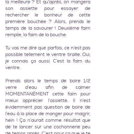
la meilleure ? Et qu’après, on mangera 
son assiette pour essayer de 
rechercher le bonheur de cette 
première bouchée ? Alors, prends le 
temps de la savourer ! Deuxième faim 
remplie, la faim de la bouche.
Tu vas me dire que parfois, ce n’est pas 
possible tellement le ventre tiraille. Oui, 
je connais ça aussi. C’est la faim du 
ventre.
Prends alors le temps de boire 1/2 
verre d’eau afin de calmer 
MOMENTANÉMENT cette faim pour 
mieux apprécier l’assiette. Il n’est 
évidemment pas question de boire de 
l’eau à la place de manger pour maigrir, 
hein ! Ça n’aurait comme résultat que 
de te lancer sur une cochonnerie peu 
de temps après. C’est pour ça que je te 