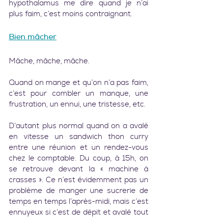
hypothalamus me dire quand je n’ai 
plus faim, c’est moins contraignant.   
Bien mâcher
Mâche, mâche, mâche.
Quand on mange et qu’on n’a pas faim, 
c’est pour combler un manque, une 
frustration, un ennui, une tristesse, etc.
D’autant plus normal quand on a avalé 
en vitesse un sandwich thon curry 
entre une réunion et un rendez-vous 
chez le comptable. Du coup, à 15h, on 
se retrouve devant la « machine à 
crasses ». Ce n’est évidemment pas un 
problème de manger une sucrerie de 
temps en temps l’après-midi, mais c’est 
ennuyeux si c’est de dépit et avalé tout 