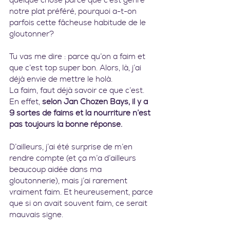
quelque chose parce que c’est genre 
notre plat préféré, pourquoi a-t-on 
parfois cette fâcheuse habitude de le 
gloutonner?
Tu vas me dire : parce qu’on a faim et 
que c’est top super bon. Alors, là, j’ai 
déjà envie de mettre le holà.
La faim, faut déjà savoir ce que c’est. 
En effet, 
selon Jan Chozen Bays, il y a 
9 sortes de faims et la nourriture n’est 
pas toujours la bonne réponse.
D’ailleurs, j’ai été surprise de m’en 
rendre compte (et ça m’a d’ailleurs 
beaucoup aidée dans ma 
gloutonnerie), mais j’ai rarement 
vraiment faim. Et heureusement, parce 
que si on avait souvent faim, ce serait 
mauvais signe.