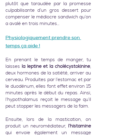
plutôt que taraudée par la promesse 
culpabilisante d’un gros dessert pour 
compenser le médiocre sandwich qu’on 
a avalé en trois minutes…    
Physiologiquement prendre son 
temps ça aide !
En prenant le temps de manger, tu 
laisses 
la leptine et la cholécystokinine
, 
deux hormones de la satiété, arriver au 
cerveau. Produites par l’estomac et par 
le duodénum, elles font effet environ 15 
minutes après le début du repas. Ainsi, 
l’hypothalamus reçoit le message qu’il 
peut stopper les messagers de la faim.
Ensuite, lors de la mastication, on 
produit un neuromédiateur, 
l’histamine
qui envoie également un message 