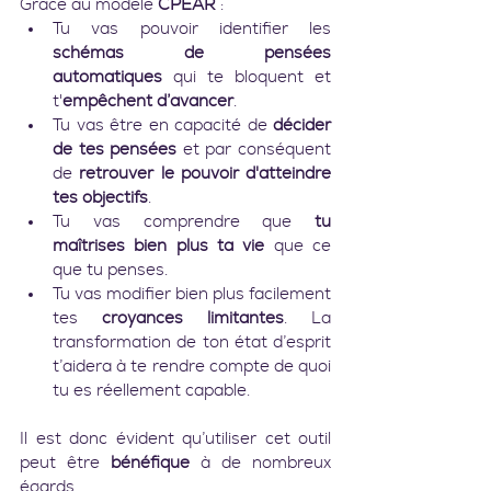
Grâce au modèle 
CPEAR
 :
Tu vas pouvoir identifier les 
schémas de pensées 
automatiques
 qui te bloquent et 
t'
empêchent d’avancer
.
Tu vas être en capacité de 
décider 
de tes pensées
 et par conséquent 
de 
retrouver le pouvoir d'atteindre 
tes objectifs
.
Tu vas comprendre que 
tu 
maîtrises bien plus ta vie
 que ce 
que tu penses.
Tu vas modifier bien plus facilement 
tes
 croyances limitantes
. La 
transformation de ton état d’esprit 
t’aidera à te rendre compte de quoi 
tu es réellement capable.
Il est donc évident qu’utiliser cet outil 
peut être 
bénéfique
 à de nombreux 
égards.