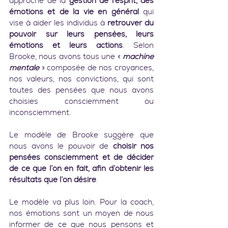
approche de la 
gestion de l’esprit, des 
émotions et de la vie en général
 qui 
vise à aider les individus à 
retrouver du 
pouvoir sur leurs pensées, leurs 
émotions et leurs actions
. Selon 
Brooke, nous avons tous une « 
machine 
mentale
 » composée de nos croyances, 
nos valeurs, nos convictions, qui sont 
toutes des pensées que nous avons 
choisies consciemment ou 
inconsciemment.
Le modèle de Brooke suggère que 
nous avons le pouvoir de 
choisir nos 
pensées consciemment et de décider 
de ce que l’on en fait, afin d’obtenir les 
résultats que l’on désire
.
Le modèle va plus loin. Pour la coach, 
nos émotions sont un moyen de nous 
informer de ce que nous pensons et 