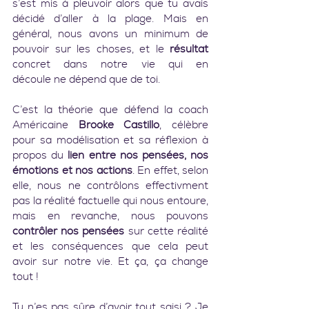
s’est mis à pleuvoir alors que tu avais 
décidé d’aller à la plage. Mais en 
général, nous avons un minimum de 
pouvoir sur les choses, et le 
résultat
concret dans notre vie qui en 
découle ne dépend que de toi.
C’est la théorie que défend la coach 
Américaine 
Brooke Castillo
, célèbre 
pour sa modélisation et sa réflexion à 
propos du 
lien entre nos pensées, nos 
émotions et nos actions
. En effet, selon 
elle, nous ne contrôlons effectivment 
pas la réalité factuelle qui nous entoure, 
mais en revanche, nous pouvons 
contrôler nos pensées
 sur cette réalité 
et les conséquences que cela peut 
avoir sur notre vie. Et ça, ça change 
tout !
Tu n’es pas sûre d’avoir tout saisi ? Je 