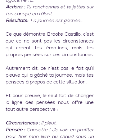
agacement…
Actions :
 Tu ronchonnes et te jettes sur 
ton canapé en râlant…
Résultats: 
 La journée est gâchée…
Ce que démontre Brooke Castillo, c’est 
que ce ne sont pas les circonstances 
qui créent tes émotions, mais tes 
propres pensées sur ces circonstances.
Autrement dit, ce n’est pas le fait qu’il 
pleuve qui a gâché ta journée, mais tes 
pensées à propos de cette situation.
Et pour preuve, le seul fait de changer 
la ligne des pensées nous offre une 
tout autre perspective :
Circonstances :
 Il pleut.
Pensée :
 Chouette ! Je vais en profiter 
pour finir mon livre au chaud sous un 