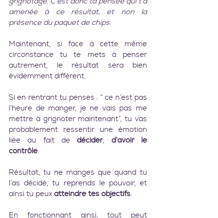
grignotage. C’est donc ta pensée qui t’a 
amenée à ce résultat, et non la 
présence du paquet de chips. 
Maintenant, si face à cette même 
circonstance tu te mets à penser 
autrement, le résultat sera bien 
évidemment différent.
Si en rentrant tu penses : “ ce n’est pas 
l’heure de manger, je ne vais pas me 
mettre à grignoter maintenant”, tu vas 
probablement ressentir une émotion 
liée au fait de 
décider
, 
d’avoir le 
contrôle
.
Résultat, tu ne manges que quand tu 
l’as décidé, tu reprends le pouvoir, et 
ainsi tu peux 
atteindre tes objectifs
.
En fonctionnant ainsi, tout peut 