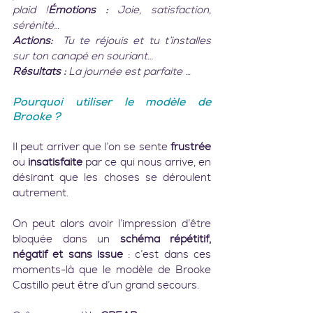
plaid !
Émotions :
 Joie, satisfaction, 
sérénité…
Actions: 
 Tu te réjouis et tu t’installes 
sur ton canapé en souriant…
Résultats :
 La journée est parfaite …
Pourquoi utiliser le modèle de 
Brooke ?
Il peut arriver que l’on se sente 
frustrée
ou
 insatisfaite
 par ce qui nous arrive, en 
désirant que les choses se déroulent 
autrement.
On peut alors avoir l’impression d’être 
bloquée dans un 
schéma répétitif, 
négatif et sans issue 
: c’est dans ces 
moments-là que le modèle de Brooke 
Castillo peut être d’un grand secours.