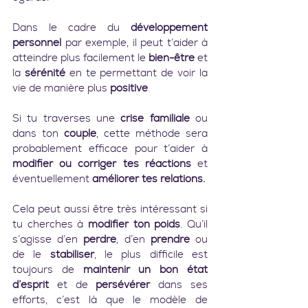
Dans le cadre du 
développement 
personnel
 par exemple, il peut t’aider à 
atteindre plus facilement le 
bien-être
 et 
la 
sérénité
 en te permettant de voir la 
vie de manière plus 
positive
.
Si tu traverses une 
crise familiale
 ou 
dans ton 
couple
, cette méthode sera 
probablement efficace pour t’aider à 
modifier ou corriger tes réactions
 et 
éventuellement 
améliorer tes relations.
Cela peut aussi être très intéressant si 
tu cherches à 
modifier ton poids
. Qu’il 
s’agisse d’en 
perdre
, d’en 
prendre
 ou 
de le 
stabiliser
, le plus difficile est 
toujours de 
maintenir un bon état 
d’esprit
 et de 
persévérer
 dans ses 
efforts, c’est là que le modèle de 