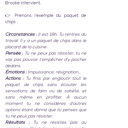
Brooke intervient.
👉 Prenons l’exemple du paquet de 
chips :
Circonstances :
 Il est 18h. Tu rentres du 
travail. Il y a un paquet de chips dans le 
placard de la cuisine.
Pensée :
 Tu ne peux pas résister, tu ne 
vas pas pouvoir t’empêcher d’y piocher 
dedans.
Émotions :
 Impuissance, résignation…
Actions :
 Tu finis par engloutir tout le 
paquet de chips sans écouter les 
sensations de faim ou de satiété, et 
sans même en profiter. À aucun 
moment tu ne considères d’autres 
options étant donné que tu penses que 
tu ne peux pas résister.
Résultats :
 Tu ne résistes pas au 