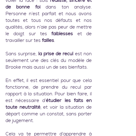
voiler la face : sois 
réaliste, sincère et 
de bonne foi
 dans ton analyse. 
Personne n’est parfait et nous avons 
toutes et tous nos défauts et nos 
qualités, alors n’aie pas peur de mettre 
le doigt sur tes 
faiblesses
 et de 
travailler sur tes 
failles
.
Sans surprise,
 la prise de recul
 est non 
seulement une des clés du modèle de 
Brooke mais aussi un de ses bienfaits.
En effet, il est essentiel pour que cela 
fonctionne, de prendre du recul par 
rapport à la situation. Pour bien faire, il 
est nécessaire d’
étudier les faits en 
toute neutralité
, et voir la situation de 
départ comme un constat, sans porter 
de jugement.
Cela va te permettre d’apprendre à 