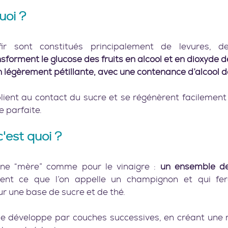
oi ?    
ir sont constitués principalement de levures, de
sforment le glucose des fruits en alcool et en dioxyde d
légèrement pétillante, avec une contenance d’alcool de
plient au contact du sucre et se régénèrent facilement
parfaite.    
est quoi ?   
ne “mère” comme pour le vinaigre : 
un ensemble de
ent ce que l’on appelle un champignon et qui fera 
r une base de sucre et de thé. 
e développe par couches successives, en créant une n