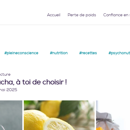
Accueil
Perte de poids
Confiance en 
#pleineconscience
#nutrition
#recettes
#psychonutr
ecture
ha, à toi de choisir !
mai 2025