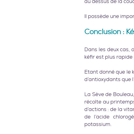
au dessus de la cou
Il possède une impor
Conclusion : Ké
Dans les deux cas, o
kéfir est plus rapide
Etant donné que le k
d’antioxydants que l’
La Sève de Bouleau, 
récolte au printemp
d’actions : de la vi
de l’acide chlorog
potassium.