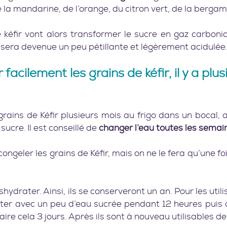
e la mandarine, de l’orange, du citron vert, de la bergam
e kéfir vont alors transformer le sucre en gaz carboni
 sera devenue un peu pétillante et légèrement acidulée.     
facilement les grains de kéfir, il y a plus
rains de Kéfir plusieurs mois au frigo dans un bocal, a
ucre. Il est conseillé de 
changer l’eau toutes les semai
ngeler les grains de Kéfir, mais on ne le fera qu’une foi
shydrater. Ainsi, ils se conserveront un an. Pour les utilis
ater avec un peu d’eau sucrée pendant 12 heures puis de