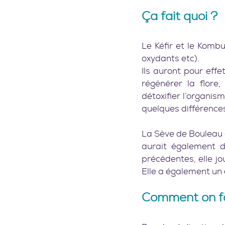
Ça fait quoi ?  
Le Kéfir et le Komb
oxydants etc).
Ils auront pour effe
régénérer la flore,
détoxifier l’organism
quelques différences
La Sève de Bouleau co
aurait également d
précédentes, elle jou
Elle a également un 
Comment on fai