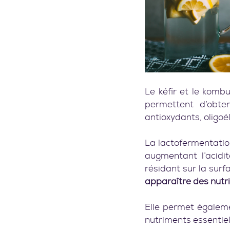
Le kéfir et le komb
permettent d’obte
antioxydants, oligo
La lactofermentatio
augmentant l’acidit
résidant sur la surf
apparaître des nut
Elle permet égalem
nutriments essentiels