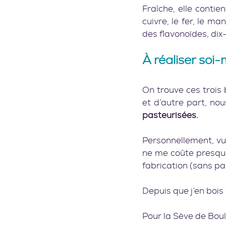
Fraîche, elle conti
cuivre, le fer, le ma
des flavonoïdes, dix-
À réaliser soi
On trouve ces trois 
et d’autre part, nou
pasteurisées.
Personnellement, vu l
ne me coûte presque 
fabrication (sans pas
Depuis que j’en bois
Pour la Sève de Boule