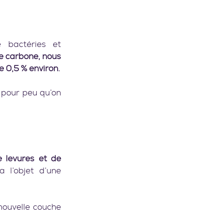
 bactéries et 
e carbone, nous 
 0,5 % environ.
 pour peu qu’on 
 levures et de 
l’objet d’une 
ouvelle couche 