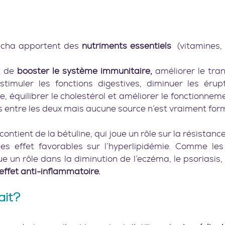
 
ucha apportent des 
nutriments essentiels  
(vitamines,
t de 
booster le système immunitaire,
 améliorer le trans
 stimuler les fonctions digestives, diminuer les érupt
e, équilibrer le cholestérol et améliorer le fonctionnement 
 entre les deux mais aucune source n’est vraiment forme
ntient de la bétuline, qui joue un rôle sur la résistance à 
es effet favorables sur l’hyperlipidémie. Comme les
e un rôle dans la diminution de l’eczéma, le psoriasis, 
effet anti-inflammatoire.
t?   