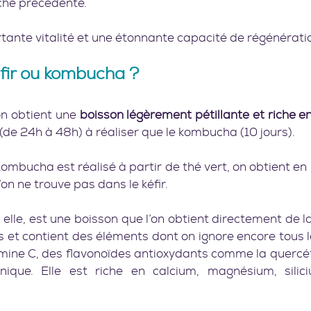
che précédente. 
tante vitalité et une étonnante capacité de régénération
fir ou kombucha ?   
n obtient une 
boisson légèrement pétillante et riche e
 (de 24h à 48h) à réaliser que le kombucha (10 jours).
ombucha est réalisé à partir de thé vert, on obtient en 
on ne trouve pas dans le kéfir.
elle, est une boisson que l’on obtient directement de la 
s et contient des éléments dont on ignore encore tous 
tamine C, des flavonoïdes antioxydants comme la quercéti
énique. Elle est riche en calcium, magnésium, silic