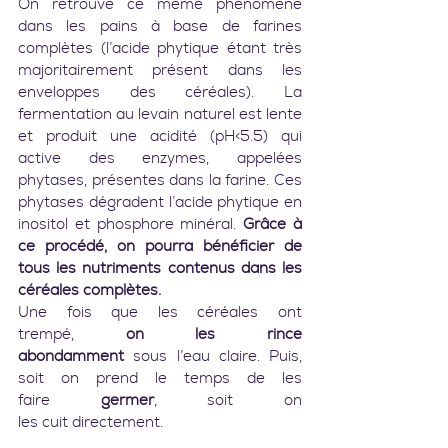
On retrouve ce même phénomène 
dans les pains à base de farines 
complètes (l’acide phytique étant très 
majoritairement présent dans les 
enveloppes des céréales). La 
fermentation au levain naturel est lente 
et produit une acidité (pH<5.5) qui 
active des enzymes, appelées 
phytases, présentes dans la farine. Ces 
phytases dégradent l’acide phytique en 
inositol et phosphore minéral. 
Grâce à 
ce procédé, on pourra bénéficier de 
tous les nutriments contenus dans les 
céréales complètes.
Une fois que les céréales ont 
trempé, 
on les rince 
abondamment
 sous l’eau claire. Puis, 
soit on prend le temps de les 
faire 
germer
, soit on 
les cuit directement.