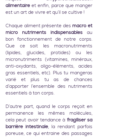
alimentaire
 et enfin, parce que manger 
est un art de vivre et qu’il se cultive !
Chaque aliment présente des 
macro et 
micro nutriments indispensables
 au 
bon fonctionnement de notre corps. 
Que ce soit les macronutriments 
(lipides, glucides, protides) ou les 
micronutriments (vitamines, minéraux, 
anti-oxydants, oligo-éléments, acides 
gras essentiels, etc). Plus tu mangeras 
varié et plus tu as de chances 
d’apporter l’ensemble des nutriments 
essentiels à ton corps.
D’autre part, quand le corps reçoit en 
permanence les mêmes molécules, 
cela peut avoir tendance à 
fragiliser sa 
barrière intestinale
, la rendant parfois 
poreuse, ce qui entraine des passages 