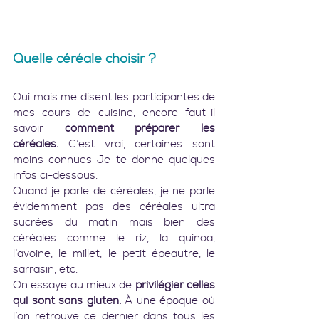
Quelle céréale choisir ?
Oui mais me disent les participantes de 
mes cours de cuisine, encore faut-il 
savoir 
comment préparer les 
céréales.
 C’est vrai, certaines sont 
moins connues Je te donne quelques 
infos ci-dessous.
Quand je parle de céréales, je ne parle 
évidemment pas des céréales ultra 
sucrées du matin mais bien des 
céréales comme le riz, la quinoa, 
l’avoine, le millet, le petit épeautre, le 
sarrasin, etc.
On essaye au mieux de 
privilégier celles 
qui sont sans gluten.
 À une époque où 
l’on retrouve ce dernier dans tous les 