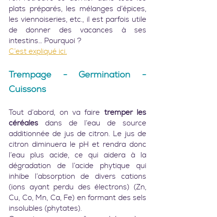
plats préparés, les mélanges d’épices, 
les viennoiseries, etc., il est parfois utile 
de donner des vacances à ses 
intestins… Pourquoi ?
C’est expliqué ici.
Trempage - Germination - 
Cuissons
Tout d’abord, on va faire 
tremper les 
céréales
 dans de l’eau de source 
additionnée de jus de citron. Le jus de 
citron diminuera le pH et rendra donc 
l’eau plus acide, ce qui aidera à la 
dégradation de l’acide phytique qui 
inhibe l’absorption de divers cations 
(ions ayant perdu des électrons) (Zn, 
Cu, Co, Mn, Ca, Fe) en formant des sels 
insolubles (phytates).