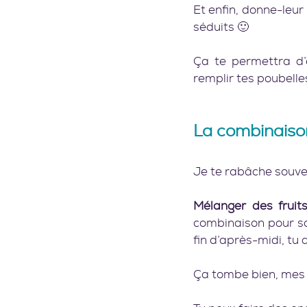
Et enfin, donne-leur
séduits 🙂
Ça te permettra d’é
La combinaison
Je te rabâche souven
Mélanger des fruits
combinaison pour sa
fin d’après-midi, tu
Ça tombe bien, mes c