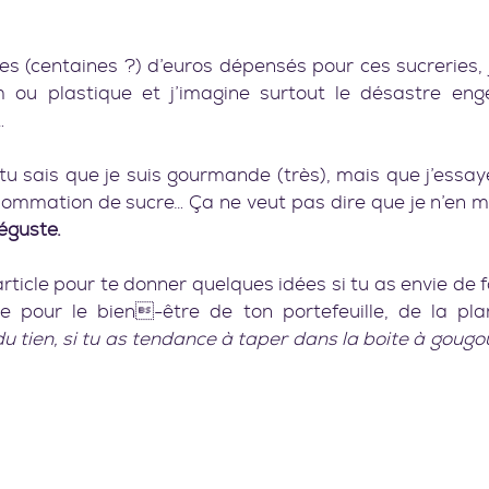
s (centaines ?) d’euros dépensés pour ces sucreries, j
m ou plastique et j’imagine surtout le désastre eng
…
, tu sais que je suis gourmande (très), mais que j’essaye
déguste.
article pour te donner quelques idées si tu as envie de f
e pour le bien-être de ton portefeuille, de la pla
du tien, si tu as tendance à taper dans la boite à gougo