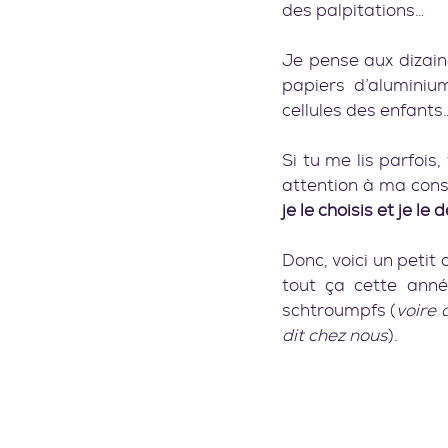
des palpitations…
Je pense aux dizaine
papiers d’aluminiu
cellules des enfants
Si tu me lis parfois
je le choisis et je le 
Donc, voici un petit 
tout ça cette anné
schtroumpfs (
voire 
dit chez nous
).    