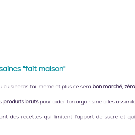
saines "fait maison"    
tu cuisineras toi-même et plus ce sera 
bon marché, zéro 
s 
produits bruts
 pour aider ton organisme à les assimil
ant des recettes qui limitent l’apport de sucre et qui