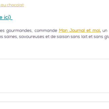
 au chocolat
 ici) 
ttes gourmandes, commande 
Mon Journal et moi
,
 un
 saines, savoureuses et de saison sans lait et sans glu