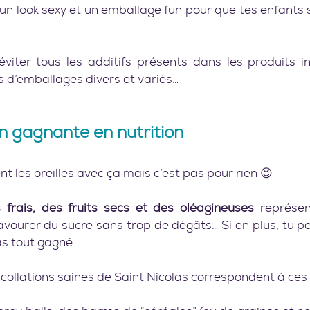
 un look sexy et un emballage fun pour que tes enfants so
viter tous les additifs présents dans les produits ind
 gagnante en nutrition   
t les oreilles avec ça mais c’est pas pour rien 😉
 frais, des fruits secs et des oléagineuses
 représen
vourer du sucre sans trop de dégâts… Si en plus, tu pe
 as tout gagné…
ollations saines de Saint Nicolas correspondent à ces 