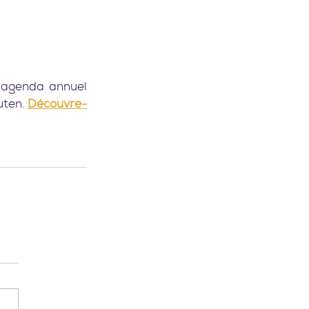
 agenda annuel 
ten. 
Découvre-