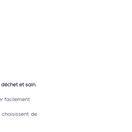
déchet et sain.
er facilement.
 choisissent de 