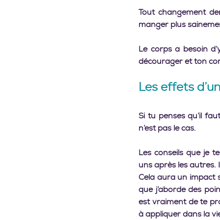
Tout changement dem
manger plus sainemen
Le corps a besoin d’y 
décourager et ton cor
Les effets d’un
Si tu penses qu’il fau
n’est pas le cas.
Les conseils que je t
uns après les autres. 
Cela aura un impact s
que j’aborde des poin
est vraiment de te p
à appliquer dans la vie