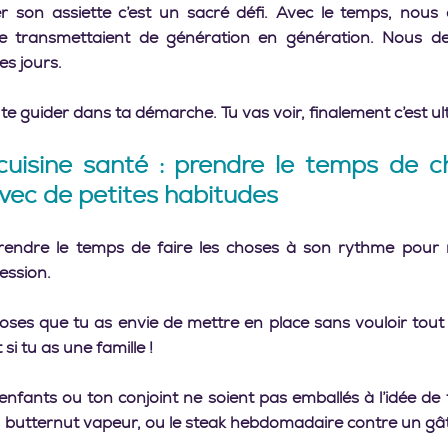
r son assiette c’est un sacré défi. Avec le temps, nous 
e transmettaient de génération en génération. Nous dev
es jours.
 te guider dans ta démarche. Tu vas voir, finalement c’est ultr
uisine santé : prendre le temps de c
vec de petites habitudes   
rendre le temps de faire les choses à son rythme pour n
ession.
hoses que tu as envie de mettre en place sans vouloir tout
si tu as une famille !
nfants ou ton conjoint ne soient pas emballés à l’idée de tr
 butternut vapeur, ou le steak hebdomadaire contre un gâte