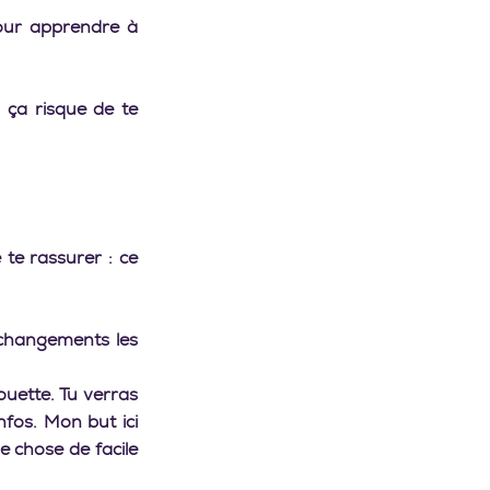
ur apprendre à 
, ça risque de te 
 
 te rassurer : ce 
 changements les 
uette. Tu verras 
fos. Mon but ici 
chose de facile 