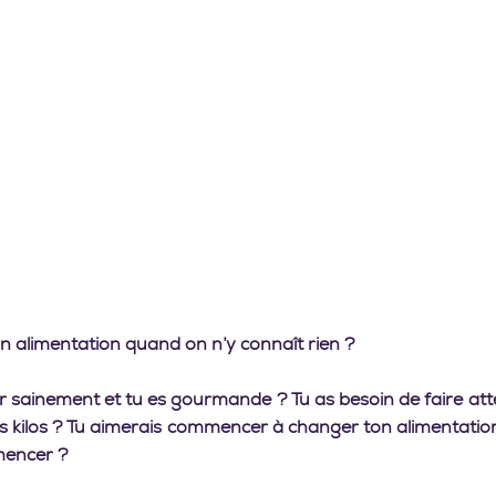
alimentation quand on n’y connaît rien ? 
 sainement et tu es gourmande ? Tu as besoin de faire atte
 kilos ? Tu aimerais commencer à changer ton alimentation,
mencer ?