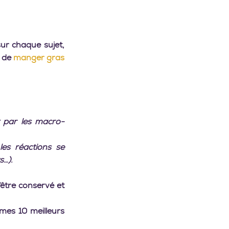
ur chaque sujet, 
 de 
manger gras
t par les macro-
es réactions se 
s…).
être conservé et 
mes 10 meilleurs 