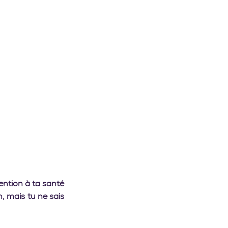
ntion à ta santé 
 mais tu ne sais 