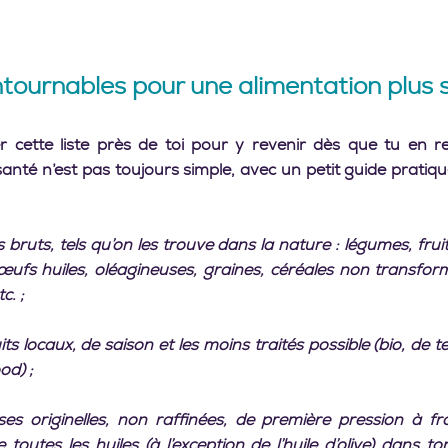
ntournables pour une alimentation plus s
 cette liste près de toi pour y revenir dès que tu en re
anté n’est pas toujours simple, avec un petit guide pratique
ts bruts, tels qu’on les trouve dans la nature : légumes, frui
œufs huiles, oléagineuses, graines, céréales non transformé
c. ;
ts locaux, de saison et les moins traités possible (bio, de ter
od) ;
ses originelles, non raffinées, de première pression à fr
 toutes les huiles (à l’exception de l’huile d’olive) dans t