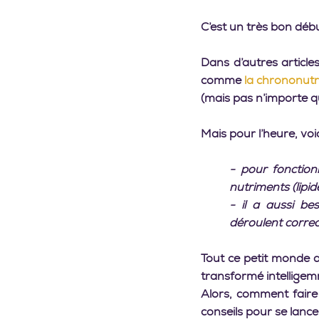
C’est un très bon déb
Dans d’autres article
comme 
la chrononutr
(mais pas n’importe qu
Mais pour l’heure, voic
- pour fonction
nutriments (lipide
- il a aussi be
déroulent correc
Tout ce petit monde d
transformé intellige
Alors, comment faire 
conseils pour se lancer 