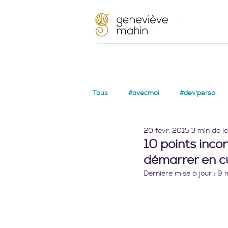
Tous
#avecmoi
#dev'perso
20 févr. 2015
3 min de l
10 points inco
démarrer en cu
Dernière mise à jour :
9 