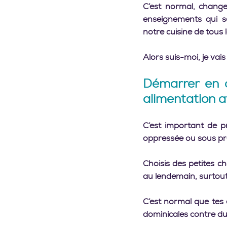
C’est normal, change
enseignements qui s
notre cuisine de tous l
Alors suis-moi, je vais
Démarrer en c
alimentation a
C’est important de p
oppressée ou sous pr
Choisis des petites c
au lendemain, surtout 
C’est normal que tes e
dominicales contre du