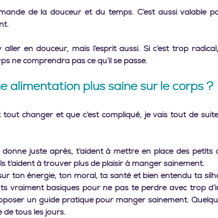
ande de la douceur et du temps. C’est aussi valable po
t. 
aller en douceur, mais l’esprit aussi. Si c’est trop radical
ps ne comprendra pas ce qu’il se passe.    
e alimentation plus saine sur le corps ?  
t tout changer et que c’est compliqué, je vais tout de suite
e donne juste après, t’aident à mettre en place des petits
Ils t’aident à trouver plus de plaisir à manger sainement.
ur ton énergie, ton moral, ta santé et bien entendu ta silho
ts vraiment basiques pour ne pas te perdre avec trop d’in
roposer un guide pratique pour manger sainement. Quelque 
 de tous les jours.