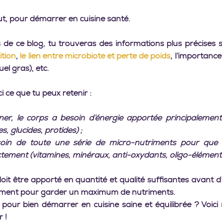
ut, pour démarrer en cuisine santé.
s de ce blog, tu trouveras des informations plus précises s
ition
, 
le lien entre microbiote et perte de poids
, l’importance
el gras), etc.
i ce que tu peux retenir :
ner, le corps a besoin d’énergie apportée principalemen
s, glucides, protides) ;
soin de toute une série de micro-nutriments pour que l
tement (vitamines, minéraux, anti-oxydants, oligo-élément
oit être apporté en quantité et qualité suffisantes avant d’
mment pour garder un maximum de nutriments.
pour bien démarrer en cuisine saine et équilibrée ? Voici 
!    