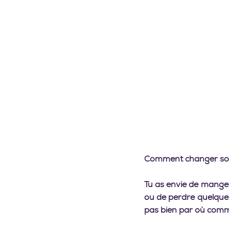
Comment changer son 
Tu as envie de manger
ou de perdre quelques
pas bien par où com