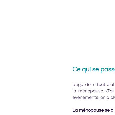
Ce qui se pass
Regardons tout d’ab
la ménopause. J’ai
événements, on a plus
La ménopause se div