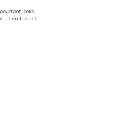
ourtant, celle-
s et en faisant 