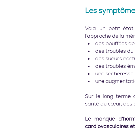
Les symptômes
Voici un petit état
l’approche de la mé
des bouffées de 
des troubles du
des sueurs noct
des troubles émo
une sécheresse 
une augmentatio
Sur le long terme 
santé du cœur, des o
Le manque d’hormo
cardiovasculaires et