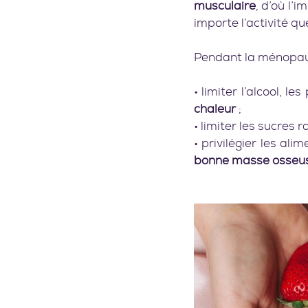
musculaire
, d’où l’
importe l’activité que
Pendant la ménopause
• limiter l’alcool, l
chaleur
 ;
• limiter les sucres 
• privilégier les al
bonne masse osseu