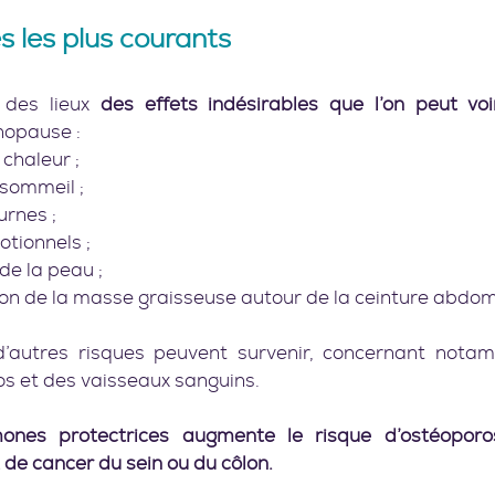
 les plus courants
 des lieux 
des effets indésirables que l’on peut vo
nopause :
chaleur ;
 sommeil ;
urnes ;
tionnels ;
de la peau ;
n de la masse graisseuse autour de la ceinture abdom
d’autres risques peuvent survenir, concernant nota
s et des vaisseaux sanguins. 
nes protectrices augmente le risque d’ostéoporose
 de cancer du sein ou du côlon.