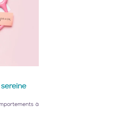
 sereine
omportements à 