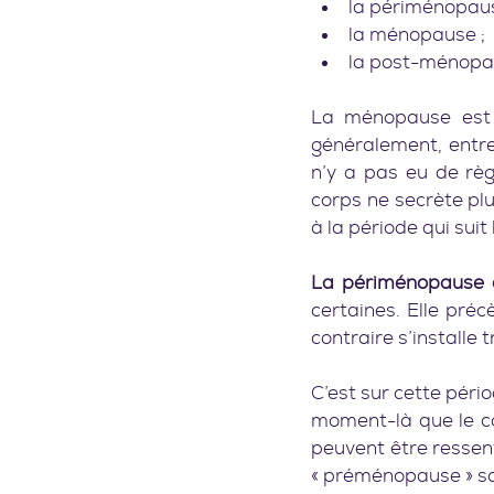
la périménopaus
la ménopause ;
la post-ménopa
La ménopause est 
généralement, entre 
n’y a pas eu de règ
corps ne secrète pl
à la période qui suit 
La périménopause e
certaines. Elle pré
contraire s’installe
C’est sur cette pério
moment-là que le co
peuvent être ressen
« préménopause » son