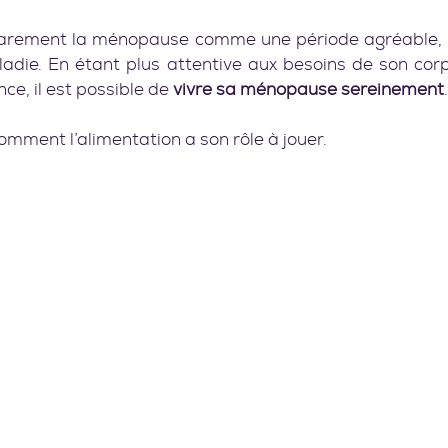
rarement la ménopause comme une période agréable, p
ladie. En étant plus attentive aux besoins de son corp
ce, il est possible de 
vivre sa ménopause sereinement
.
omment l’alimentation a son rôle à jouer.