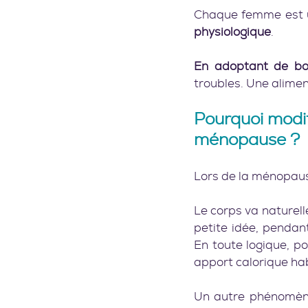
Chaque femme est u
physiologique
.
En adoptant de bo
troubles. Une alime
Pourquoi modif
ménopause ?
Lors de la ménopaus
Le corps va naturel
petite idée, pendan
En toute logique, po
apport calorique hab
Un autre phénomène