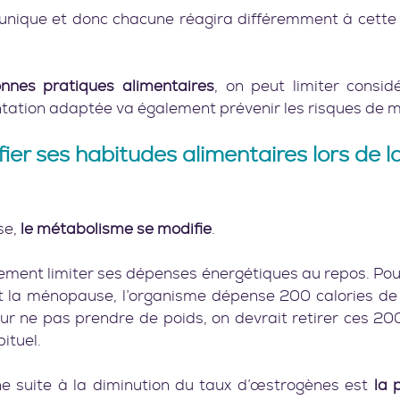
nique et donc chacune réagira différemment à cette
nnes pratiques alimentaires
, on peut limiter consid
ntation adaptée va également prévenir les risques de m
ier ses habitudes alimentaires lors de la
e, 
le métabolisme se modifie
. 
lement limiter ses dépenses énergétiques au repos. Pou
t la ménopause, l’organisme dépense 200 calories de m
ur ne pas prendre de poids, on devrait retirer ces 200
ituel.
 suite à la diminution du taux d’œstrogènes est 
la 