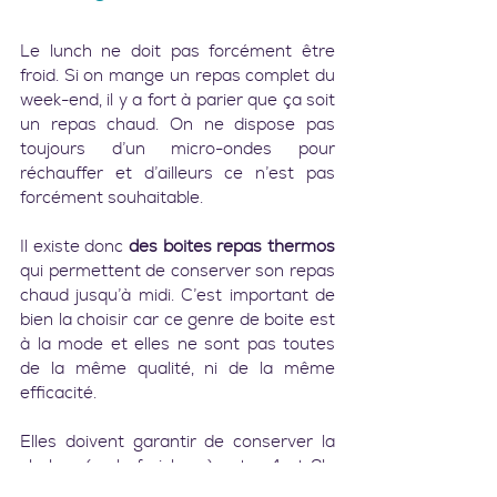
Le lunch ne doit pas forcément être 
froid. Si on mange un repas complet du 
week-end, il y a fort à parier que ça soit 
un repas chaud. On ne dispose pas 
toujours d’un micro-ondes pour 
réchauffer et d’ailleurs ce n’est pas 
forcément souhaitable.
Il existe donc 
des boites repas thermos
qui permettent de conserver son repas 
chaud jusqu’à midi. C’est important de 
bien la choisir car ce genre de boite est 
à la mode et elles ne sont pas toutes 
de la même qualité, ni de la même 
efficacité.
Elles doivent garantir de conserver la 
chaleur (ou la fraicheur) entre 4 et 6h, 
pour moi c’est un minimum. Leurs 