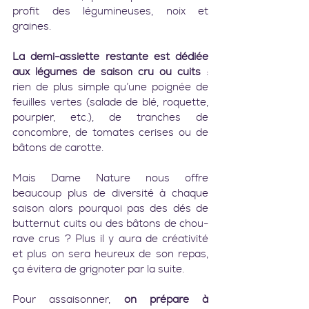
profit des légumineuses, noix et 
graines.
La demi-assiette restante est dédiée 
aux légumes de saison cru ou cuits
 : 
rien de plus simple qu’une poignée de 
feuilles vertes (salade de blé, roquette, 
pourpier, etc.), de tranches de 
concombre, de tomates cerises ou de 
bâtons de carotte.
Mais Dame Nature nous offre 
beaucoup plus de diversité à chaque 
saison alors pourquoi pas des dés de 
butternut cuits ou des bâtons de chou-
rave crus ? Plus il y aura de créativité 
et plus on sera heureux de son repas, 
ça évitera de grignoter par la suite.
Pour assaisonner, 
on prépare à 