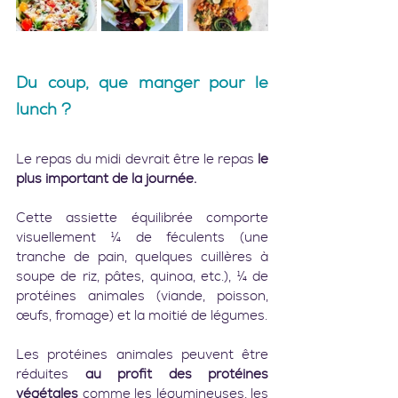
Du coup, que manger pour le 
lunch ?
Le repas du midi devrait être le repas 
le 
plus important de la journée.
Cette assiette équilibrée comporte 
visuellement ¼ de féculents (une 
tranche de pain, quelques cuillères à 
soupe de riz, pâtes, quinoa, etc.), ¼ de 
protéines animales (viande, poisson, 
œufs, fromage) et la moitié de légumes.
Les protéines animales peuvent être 
réduites 
au profit des protéines 
végétales
 comme les légumineuses, les 