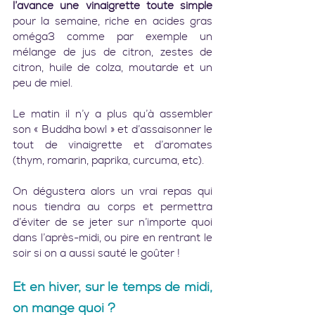
l’avance une vinaigrette toute simple
pour la semaine, riche en acides gras 
oméga3 comme par exemple un 
mélange de jus de citron, zestes de 
citron, huile de colza, moutarde et un 
peu de miel.
Le matin il n’y a plus qu’à assembler 
son « Buddha bowl » et d’assaisonner le 
tout de vinaigrette et d’aromates 
(thym, romarin, paprika, curcuma, etc).
On dégustera alors un vrai repas qui 
nous tiendra au corps et permettra 
d’éviter de se jeter sur n’importe quoi 
dans l’après-midi, ou pire en rentrant le 
soir si on a aussi sauté le goûter !   
Et en hiver, sur le temps de midi, 
on mange quoi ?