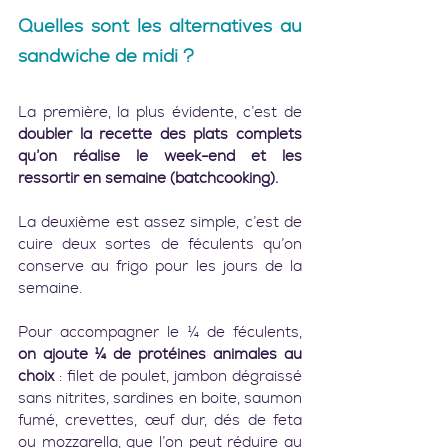
Quelles sont les alternatives au 
sandwiche de midi ?
La première, la plus évidente, c’est de 
doubler la recette des plats complets 
qu’on réalise le week-end et les 
ressortir en semaine (batchcooking).
La deuxième est assez simple, c’est de 
cuire deux sortes de féculents qu’on 
conserve au frigo pour les jours de la 
semaine.
Pour accompagner le ¼ de féculents, 
on ajoute ¼ de protéines animales au 
choix
 : filet de poulet, jambon dégraissé 
sans nitrites, sardines en boite, saumon 
fumé, crevettes, œuf dur, dés de feta 
ou mozzarella, que l’on peut réduire au 